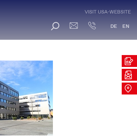
VISIT USA-WEBSITE
DE
EN