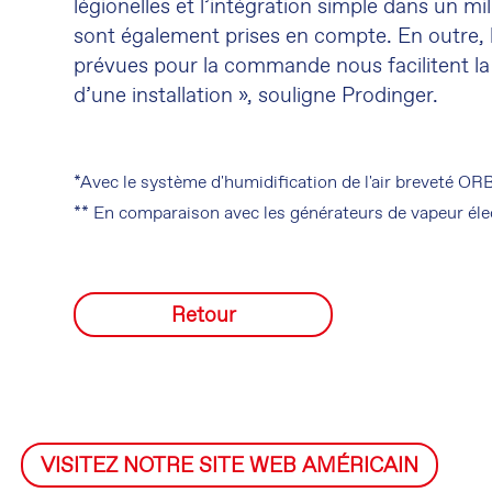
légionelles et l’intégration simple dans un mil
sont également prises en compte. En outre, 
prévues pour la commande nous facilitent l
d’une installation », souligne Prodinger.
*Avec le système d'humidification de l'air breveté O
** En comparaison avec les générateurs de vapeur éle
Retour
VISITEZ NOTRE SITE WEB AMÉRICAIN