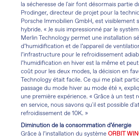
la sécheresse de l'air font désormais partie 
Prodinger, directeur de projet pour la techn
Porsche Immobilien GmbH, est visiblement sé
hybride. « Je suis impressionné par le systè
Merlin Technology permet une installation sé
d’humidification et de l’appareil de ventilat
l’infrastructure pour le refroidissement adia
l’humidification en hiver est la même et peut ê
coût pour les deux modes, la décision en fav
Technology était facile. Ce qui me plait parti
passage du mode hiver au mode été », expli
une première expérience. « Grâce à un test ré
en service, nous savons qu'il est possible d'a
refroidissement de 10K. »
Diminution de la consommation d’énergie
Grâce à l’installation du système
ORBIT WI