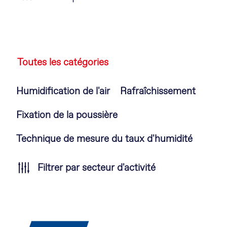
Toutes les catégories
Aller
Humidification de l'air
Rafraîchissement
au
contenu
Fixation de la poussière
Technique de mesure du taux d'humidité
Filtrer par secteur d'activité