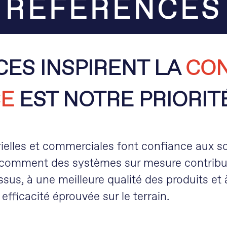
RÉFÉRENCES
ES INSPIRENT LA
CON
CE
EST NOTRE PRIORIT
elles et commerciales font confiance aux solu
 comment des systèmes sur mesure contribuen
ssus, à une meilleure qualité des produits e
efficacité éprouvée sur le terrain.