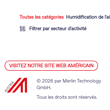
Aller
Toutes les catégories
Humidification de l'ai
au
Filtrer par secteur d'activité
contenu
VISITEZ NOTRE SITE WEB AMÉRICAIN
© 2026 par Merlin Technology
GmbH.
Tous les droits sont réservés.