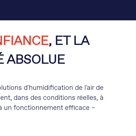
FIANCE
, ET LA
É ABSOLUE
tions d'humidification de l'air de
t, dans des conditions réelles, à
t à un fonctionnement efficace –