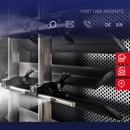
VISIT USA-WEBSITE
DE
EN