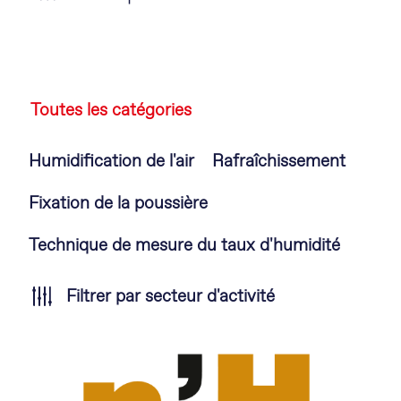
Toutes les catégories
Aller
Humidification de l'air
Rafraîchissement
au
contenu
Fixation de la poussière
Technique de mesure du taux d'humidité
Filtrer par secteur d'activité