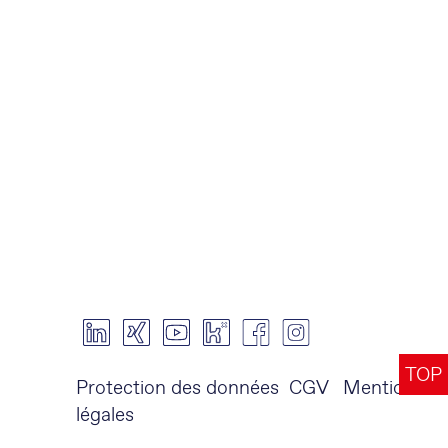
TOP
Protection des données
CGV
Mentions
légales