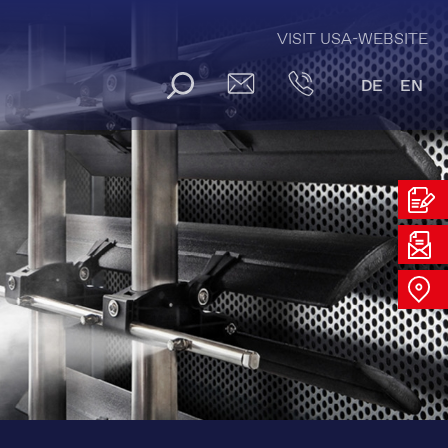
VISIT USA-WEBSITE
DE
EN