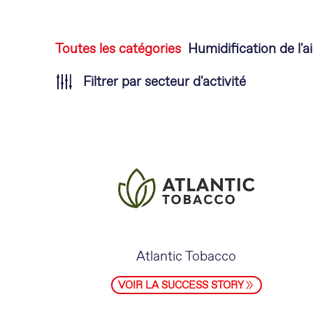
Aller
Toutes les catégories
Humidification de l'ai
au
Filtrer par secteur d'activité
contenu
Atlantic Tobacco
VOIR LA SUCCESS STORY