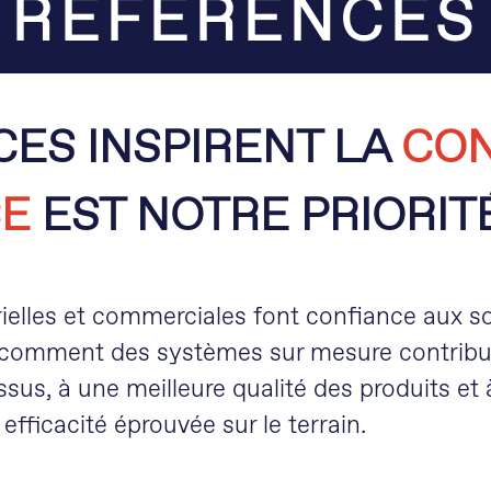
RÉFÉRENCES
ES INSPIRENT LA
CON
CE
EST NOTRE PRIORIT
elles et commerciales font confiance aux solu
 comment des systèmes sur mesure contribuen
ssus, à une meilleure qualité des produits e
efficacité éprouvée sur le terrain.