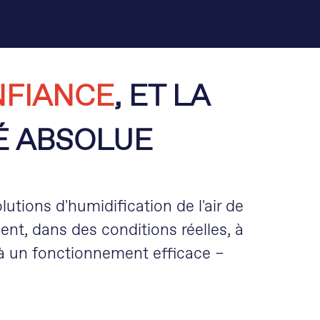
FIANCE
, ET LA
É ABSOLUE
tions d'humidification de l'air de
t, dans des conditions réelles, à
t à un fonctionnement efficace –